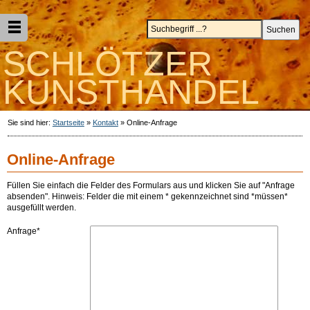
SCHLÖTZER
KUNSTHANDEL
Sie sind hier:
Startseite
»
Kontakt
»
Online-Anfrage
Online-Anfrage
Füllen Sie einfach die Felder des Formulars aus und klicken Sie auf "Anfrage
absenden". Hinweis: Felder die mit einem * gekennzeichnet sind *müssen*
ausgefüllt werden.
Anfrage*