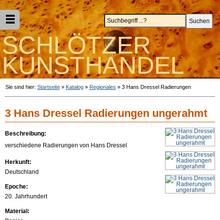
SCHLÖTZER
KUNSTHANDEL
Sie sind hier:
Startseite
»
Katalog
»
Regionales
»
3 Hans Dressel Radierungen
3 Hans Dressel Radierungen ungerahmt
Beschreibung:
verschiedene Radierungen von Hans Dressel
Herkunft:
Deutschland
Epoche:
20. Jahrhundert
Material: