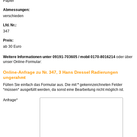
Papier
Abmessungen:
verschieden
Lfd. Nr.:
347
Preis:
ab 30 Euro
Weitere Informationen unter 09191-703605 / mobil 0170-8016214
oder über
unser Online-Formular:
Online-Anfrage zu Nr. 347, 3 Hans Dressel Radierungen
ungerahmt
Füllen Sie einfach das Formular aus. Die mit
*
gekennzeichneten Felder
*müssen* ausgefüllt werden, da sonst eine Bearbeitung nicht möglich ist.
Anfrage*