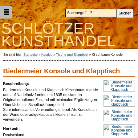
SCHLÖTZER
KUNSTHANDEL
Sie sind hier:
Startseite
»
Katalog
»
Tische und Sitzmöbel
»
Kirschbaum Konsole
Biedermeier Konsole und Klapptisch
Beschreibung:
Biedermeier Konsole und Klapptisch Kirschbaum massiv
und auf Nadelholz furniert um 1835 entstanden.
Original erhaltener Zustand mit minimalen Ergänzungen.
Oberfläche mit Schellack überpoliert.
Sehr interessantes Verwandlungsmöbel. Als Konsole an
der Wand oder aufgeklappt als kleinen Tisch zu
verwenden.
Herkunft:
Deutschland