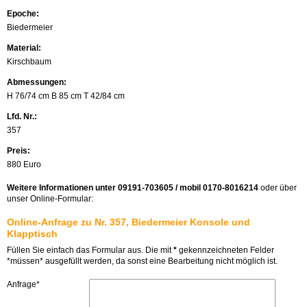
Epoche:
Biedermeier
Material:
Kirschbaum
Abmessungen:
H 76/74 cm B 85 cm T 42/84 cm
Lfd. Nr.:
357
Preis:
880 Euro
Weitere Informationen unter 09191-703605 / mobil 0170-8016214
oder über
unser Online-Formular:
Online-Anfrage zu Nr. 357, Biedermeier Konsole und
Klapptisch
Füllen Sie einfach das Formular aus. Die mit
*
gekennzeichneten Felder
*müssen* ausgefüllt werden, da sonst eine Bearbeitung nicht möglich ist.
Anfrage*