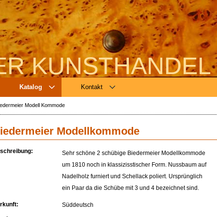
ER KUNSTHANDEL
Katalog
Kontakt
iedermeier Modell Kommode
iedermeier Modellkommode
schreibung:
Sehr schöne 2 schübige Biedermeier Modellkommode
um 1810 noch in klassizisstischer Form. Nussbaum auf
Nadelholz furniert und Schellack poliert. Ursprünglich
ein Paar da die Schübe mit 3 und 4 bezeichnet sind.
rkunft:
Süddeutsch