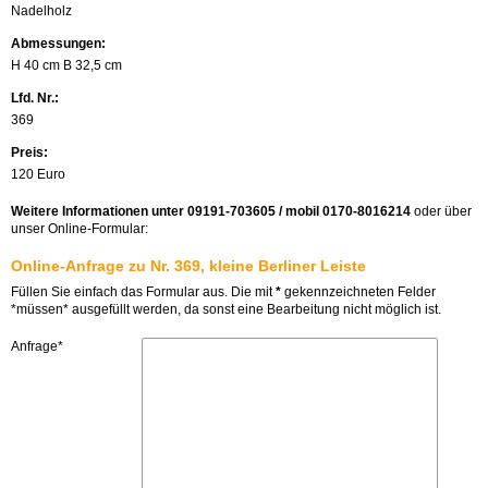
Nadelholz
Abmessungen:
H 40 cm B 32,5 cm
Lfd. Nr.:
369
Preis:
120 Euro
Weitere Informationen unter 09191-703605 / mobil 0170-8016214
oder über
unser Online-Formular:
Online-Anfrage zu Nr. 369, kleine Berliner Leiste
Füllen Sie einfach das Formular aus. Die mit
*
gekennzeichneten Felder
*müssen* ausgefüllt werden, da sonst eine Bearbeitung nicht möglich ist.
Anfrage*