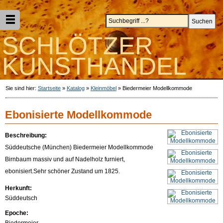
SCHLÖTZER
KUNSTHANDEL
Sie sind hier:
Startseite
»
Katalog
»
Kleinmöbel
»
Biedermeier Modellkommode
Ebonisierte Modellkommode
Beschreibung:
Süddeutsche (München) Biedermeier Modellkommode
Birnbaum massiv und auf Nadelholz furniert,
ebonisiert.Sehr schöner Zustand um 1825.
Herkunft:
Süddeutsch
Epoche:
Biedermeier