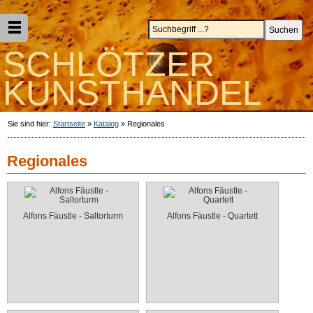
SCHLÖTZER
KUNSTHANDEL
Sie sind hier:
Startseite
»
Katalog
»
Regionales
Regionales
Alfons Fäustle - Saltorturm
Alfons Fäustle - Quartett