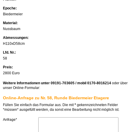
Epoche:
Biedermeier
Material:
Nussbaum
Abmessungen:
H110xD58cm
Lfd. Nr.:
58
Preis:
2800 Euro
Weitere Informationen unter 09191-703605 / mobil 0170-8016214
oder über
unser Online-Formular:
Online-Anfrage zu Nr. 58, Runde Biedermeier Etagere
Füllen Sie einfach das Formular aus. Die mit
*
gekennzeichneten Felder
*müssen* ausgefüllt werden, da sonst eine Bearbeitung nicht möglich ist.
Anfrage*