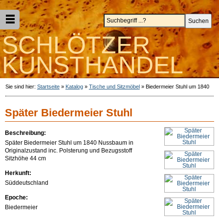
SCHLÖTZER
KUNSTHANDEL
Sie sind hier:
Startseite
»
Katalog
»
Tische und Sitzmöbel
»
Biedermeier Stuhl um 1840
Später Biedermeier Stuhl
Beschreibung:
Später Biedermeier Stuhl um 1840 Nussbaum in
Originalzustand inc. Polsterung und Bezugsstoff
Sitzhöhe 44 cm
Herkunft:
Süddeutschland
Epoche:
Biedermeier