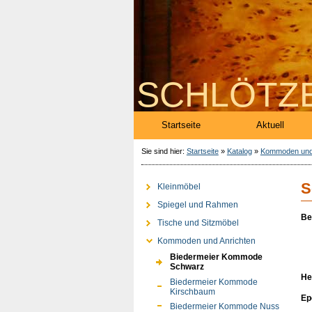
SCHLÖTZ
Startseite
Aktuell
Sie sind hier:
Startseite
»
Katalog
»
Kommoden und 
S
Kleinmöbel
Spiegel und Rahmen
Be
Tische und Sitzmöbel
Kommoden und Anrichten
Biedermeier Kommode
Schwarz
He
Biedermeier Kommode
Kirschbaum
Ep
Biedermeier Kommode Nuss